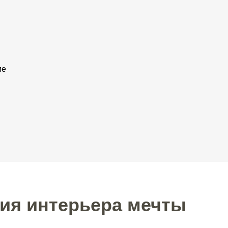
ме
ия интерьера мечты