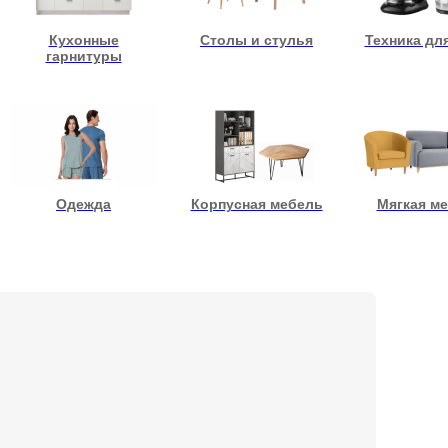
Кухонные
Столы и стулья
Техника дл
гарнитуры
Одежда
Корпусная мебель
Мягкая м