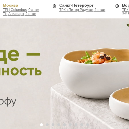
Москва
Санкт-Петербург
Во
ТРЦ Columbus, 0 этаж
ТРК «Питер Радуга», 1 этаж
ТРК
3-й
ТЦ Авиапарк, 2 этаж