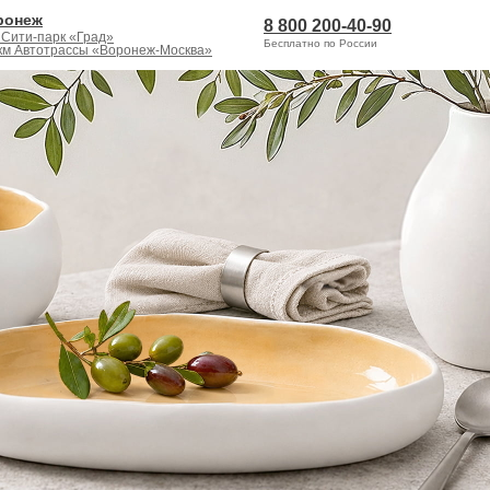
ронеж
8 800 200-40-90
 Сити-парк «Град»
Бесплатно по России
 км Автотрассы «Воронеж-Москва»