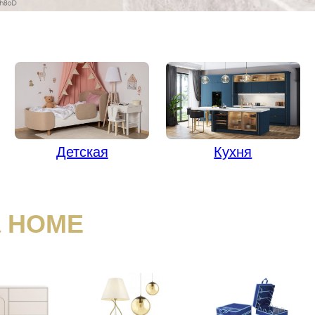
Детская
Кухня
a HOME