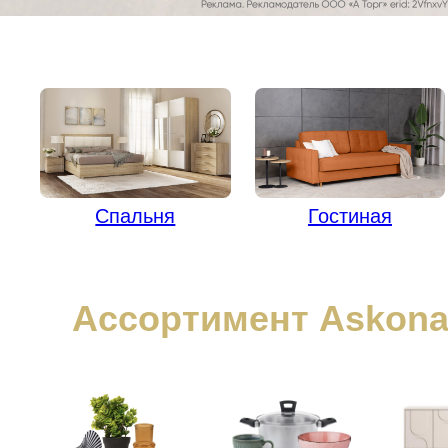
Спальня
Гостиная
Ассортимент Askon